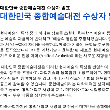
대한민국 종합예술대전 수상자 발표
대한민국 종합예술대전 수상자
현대예술의 특색 중에 하나는 장르를 초월한 융복합적 예술이 
는 예술의 차별화에 반대하고 “예술의 통합을 주장하였습니다. 
과 서 양 문화의 차이를 극복하고, 예술과 기술의 융합을 추
을 꿈꾸었습니다. AI 등 과학기술과 융복합 된 새로운 현대 
기도 어려운 인공 미학 (Artificial Aesthetic)이라는 새로운 
대한민국 종합예술대전은 이러한 현대예술의 특성을 반영하여 회화, 
술의 장르를 포괄하고, 과학기술과 융복합된 초장르적이고, 현
작가님들이 참여하실 수 있고, 여러 가지 장르의 기법을 융복합
공모에 참여할 수 있습니다. 종합예술이라는 다학제적인 성격 때
를 전공하신 홍익대학교 서영희 교수, 미디어아트와 실험영화분야의 
각에서 우수 작품을 심사하여 주셨습니다.
미술사학자이신 홍익대학교 서영희 교수님은 대한민국 종합예술