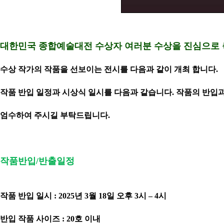
대한민국 종합예술대전 수상자 여러분 수상을 진심으로
수상 작가의 작품을 선보이는 전시를 다음과 같이 개최 합니다.
작품 반입 일정과 시상식 일시를 다음과 같습니다.
작품의 반입과
엄수하여 주시길 부탁드립니다
.
작품반입
/
반출일정
작품 반입 일시
: 2025
년
3
월
18
일 오후
3
시 –
4
시
반입 작품 사이즈
: 20
호 이내