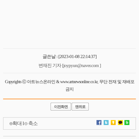
글쓴날 : [2023-01-08 22:14:37]
변재진 기자 [joypyun@naver.com ]
Copyrights ⓒ 아트뉴스온라인 & www.artnewsonline.co.kr, 무단 전재 및 재배포
금지
이전화면
맨위로
확대
l
축소