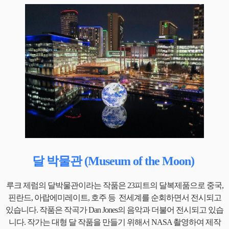
달 박물관 (Museum of the Moon)
루크 제럼의 달박물관이라는 작품은 23피트의 달복제품으로 중국,
핀란드, 아랍에미레이트, 호주 등 전세계를 순회하면서 전시되고
있습니다. 작품은 작곡가 Dan Jones의 음악과 더불어 전시되고 있습
니다. 작가는 대형 달 작품을 만들기 위해서 NASA 촬영하여 제작