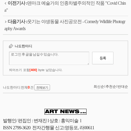
이전기사 :
덴마크 예술가의 인종차별주의적인 작품 "Covid Chin
a"
다음기사 :
웃기는 야생동물 사진공모전 - Comedy Wildlife Photogr
aphy Awards
발행인/ 편집인 : 변재진 l 상호 : 홍익미술 l
ISSN 2799-3620 전자간행물 신고:영등포, 라00611