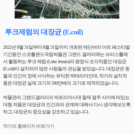
루크제럼의 대장균 (E.coil)
2022년 8월 31일부터 8월 31일까지 개최된 에딘버러 아트 페스티벌
기간동안 스코틀랜드국립박물관 그랜드 갤러리에는 브리스톨에
서 활동하는 루크 제럼 (Luke Jerram)의 팽창식 조각작품인 대장균
(E.coil)이 설치되어 많은 사람들의 관심을 받았습니다. 대장균은 동
물과 인간의 장에 서식하는 유익한 박테리아인데, 작가의 설치작
품은 대장균 실제 크기의 500만배의 크기로 제작되었습니다.
박물관의 그랜드갤러리의 빅토리아시대 철제 열주 사이에 떠있는
대형 작품은 대장균과 인간과의 관계에 대해서 다시 생각해보도록
하고, 대장균의 중요성을 강조하고 있습니다.
작가의 홈페이지 바로가기