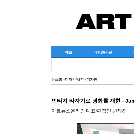
예술
디자인/사진
뉴스홈
>
디자인/사진
>
디자인