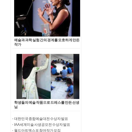
예술과 과학 실험 간의 경계를 모호하게 만든
작가
학생들의 예술 작품으로 드레스를 만든 선생
님
대한민국 종합예술대전 수상자 발표
IAA 세계미술 사생공모전 수상자 발표
월드아트엑스포 참여작가 모집