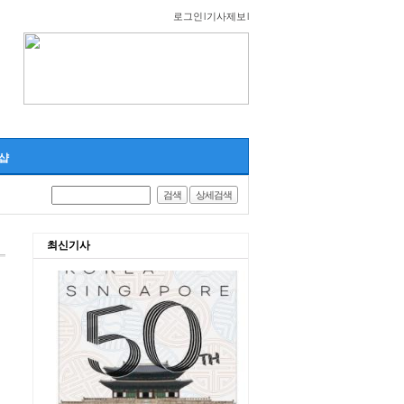
로그인
l
기사제보
l
샵
검색
상세검색
최신기사