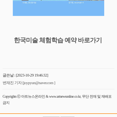
한국미술 체험학습 예약 바로가기
글쓴날 : [2023-10-29 19:46:32]
변재진 기자 [joypyun@naver.com ]
Copyrights ⓒ 아트뉴스온라인 & www.artnewsonline.co.kr, 무단 전재 및 재배포
금지