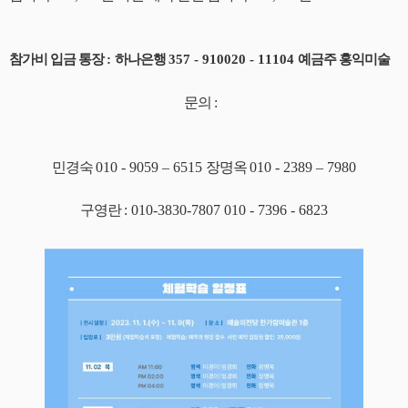
참가비 입금 통장
:
하나은행
357 - 910020 - 11104
예금주 홍익미술
문의
:
민경숙
010 - 9059
–
6515
장명옥
010 - 2389
–
7980
구영란
: 010-3830-7807
010 - 7396 - 6823