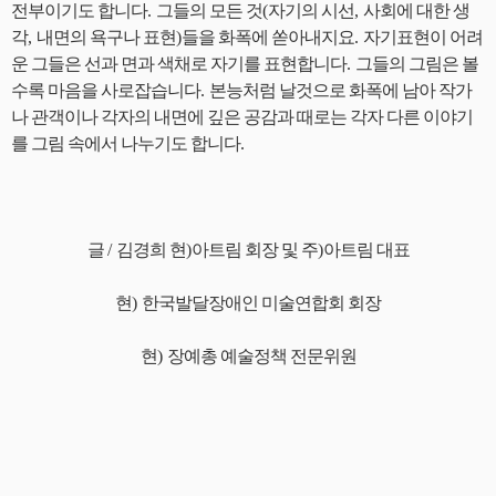
전부이기도 합니다
.
그들의 모든 것
(
자기의 시선
,
사회에 대한 생
각
,
내면의 욕구나 표현
)
들을 화폭에 쏟아내지요
.
자기표현이 어려
운 그들은 선과 면과 색채로 자기를 표현합니다
.
그들의 그림은 볼
수록 마음을 사로잡습니다
.
본능처럼 날것으로 화폭에 남아 작가
나 관객이나 각자의 내면에 깊은 공감과 때로는 각자 다른 이야기
를 그림 속에서 나누기도 합니다
.
글
/
김경희 현
)
아트림 회장 및 주
)
아트림 대표
현
)
한국발달장애인 미술연합회 회장
현
)
장예총 예술정책 전문위원