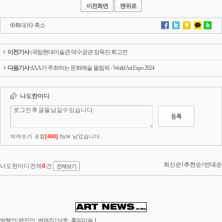
이전화면
맨위로
확대
l
축소
이전기사 :
국립현대미술관 덕수궁관 장욱진 회고전
다음기사 :
IAA가 주최하는 문화예술 올림픽 - World Art Expo 2024
발행인/ 편집인 : 변재진 l 상호 : 홍익미술 l