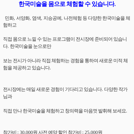
한국미술을
몸으로 체험할 수 있습니다
.
민화
,
서양화
,
염색
,
지승공예
,
나전체험 등 다양한 한국미술을 체
험하고
직접 몸으로 느낄 수 있는 프로그램이 전시장에 준비되어 있습니
다
.
한국미술을 눈으로만
보는
전시가 아니라 직접 체험하는 경험을 통하여 새로운 미적 체
험을 제공하고 있습니다
.
전시장에는 매일 새로운 경험이 기다리고 있습니다
.
다양한 작가
님과
직접 만나 한국미술을 체험하고 창의력을 마음껏 발휘해 보세요
.
참가비
: 30,000
원 사전 예약 할인 참가비
: 25,000원