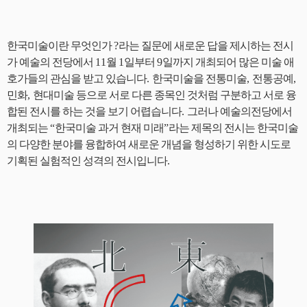
한국미술이란 무엇인가
?
라는 질문에 새로운 답을 제시하는 전시
가 예술의 전당에서
11
월
1
일부터
9
일까지 개최되어 많은 미술 애
호가들의 관심을 받고 있습니다
.
한국미술을 전통미술
,
전통공예
,
민화
,
현대미술 등으로 서로 다른 종목인 것처럼 구분하고 서로 융
합된 전시를 하는 것을 보기 어렵습니다
.
그러나 예술의전당에서
개최되는
“
한국미술 과거 현재 미래
”
라는 제목의 전시는 한국미술
의 다양한 분야를 융합하여 새로운 개념을 형성하기 위한 시도로
기획된 실험적인 성격의 전시입니다
.