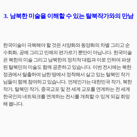
3.
남북한 미술을 이해할 수 있는 탈북작가와의 만남
한국미술이 극복해야 할 것은 서양화와 동양화의 차별 그리고 순
수회화
,
공예 그리고 민예의 편가르기 뿐만이 아닙니다
.
한국미술
은 북한의 미술 그리고 남북한의 정치적 대립과 이로 인하여 파생
된 탈북민의 미술도 함께 공존하고 있습니다
.
이번 전시에는 북한
정권에서 탈출하여 남한 땅에서 정착해서 살고 있는 탈북민 작가
님들이 함께 참여하고 있습니다
.
언제인가는 대한민국 작가
,
북한
작가
,
탈북민 작가
,
중국교포 및 전 세계 교포를 연계하는 전 세계
한국인의 네트워크를 연계하는 전시를 개최할 수 있게 되길 희망
해 봅니다
.