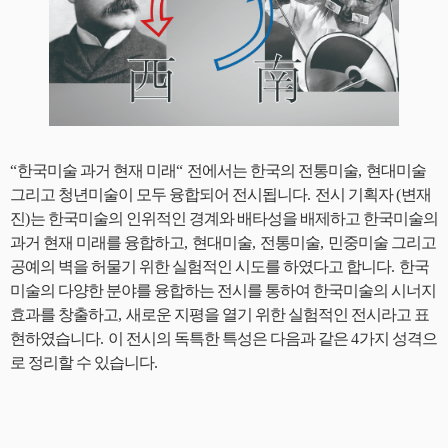
“
한국미술 과거 현재 미래
“
전에서는 한국의 전통미술
,
현대미술
그리고 청년미술이 모두 융합되어 전시됩니다
.
전시 기획자
(
변재
진
)
는 한국미술의 인위적인 경계와 배타성을 배제하고 한국미술의
과거 현재 미래를 융합하고
,
현대미술
,
전통미술
,
민중미술 그리고
공예의 벽을 허물기 위한 실험적인 시도를 하였다고 합니다
.
한국
미술의 다양한 분야를 융합하는 전시를 통하여 한국미술의 시너지
효과를 창출하고
,
새로운 지평을 열기 위한 실험적인 전시라고 표
현하였습니다
.
이 전시의 독특한 특성은 다음과 같은
4
가지 성격으
로 정리할 수 있습니다
.