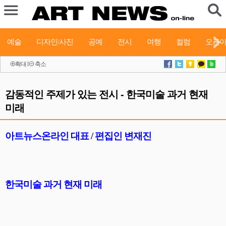
예술
디자인/사진
공예
전시
여행
컬럼
오픈
확대
l
축소
감동적인 주제가 있는 전시 - 한국미술 과거 현재
미래
아트뉴스온라인 대표 / 편집인 변재진
한국미술 과거 현재 미래