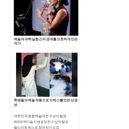
예술과 과학 실험 간의 경계를 모호하게 만든
작가
학생들의 예술 작품으로 드레스를 만든 선생
님
대한민국 종합예술대전 수상자 발표
IAA 세계미술 사생공모전 수상자 발표
월드아트엑스포 참여작가 모집