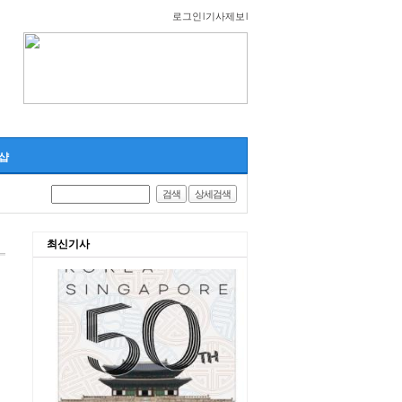
로그인
l
기사제보
l
샵
검색
상세검색
최신기사