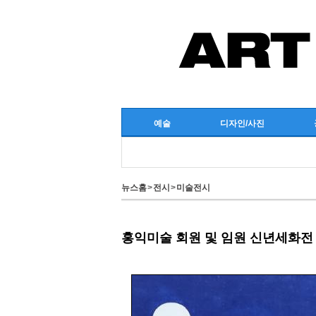
예술
디자인/사진
뉴스홈
>
전시
>
미술전시