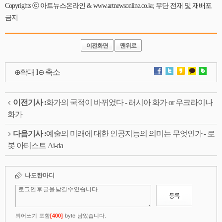
Copyrights ⓒ 아트뉴스온라인 & www.artnewsonline.co.kr, 무단 전재 및 재배포
금지
이전화면
맨위로
확대
l
축소
이전기사 :
화가의 국적이 바뀌었다 - 러시아 화가 or 우크라이나
화가
다음기사 :
예술의 미래에 대한 인공지능의 의미는 무엇인가 - 로
봇 아티스트 Ai-da