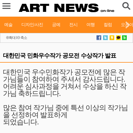
예술
디자인/사진
공예
전시
여행
컬럼
오픈
확대
l
축소
대한민국 민화우수작가 공모전 수상작가 발표
대한민국 우수민화작가 공모전에 많은 작
가님들이 참여하여 주셔서 감사드립니다.
어려운 심사과정을 거쳐서 수상을 하신 작
가님 축하드립니다.
많은 참여 작가님 중에 특선 이상의 작가님
을 선정하여 발표하게
되었습니다.