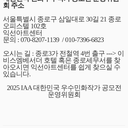
회 주소
서울특별시 종로구 삼일대로 30길 21 종로
오피스텔 102호
익선아트센터
문의 : 070-8207-1139 / 010-7396-6823
오시는 길 : 종로3가 전철역 4번 출구 ---> 이
비스엠베서더 호텔 혹은 종로세무서를 찾
아오시면 익선아트센터를 쉽게 찾으실 수
있습니다.
2025 IAA 대한민국 우수민화작가 공모전
운영위원회