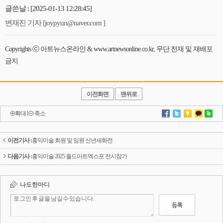
글쓴날 : [2025-01-13 12:28:45]
변재진 기자 [joypyun@naver.com ]
Copyrights ⓒ 아트뉴스온라인 & www.artnewsonline.co.kr, 무단 전재 및 재배포
금지
이전화면
맨위로
확대
l
축소
이전기사 :
홍익미술 회원 및 임원 신년세화전
다음기사 :
홍익미술 2025 월드아트엑스포 전시참가