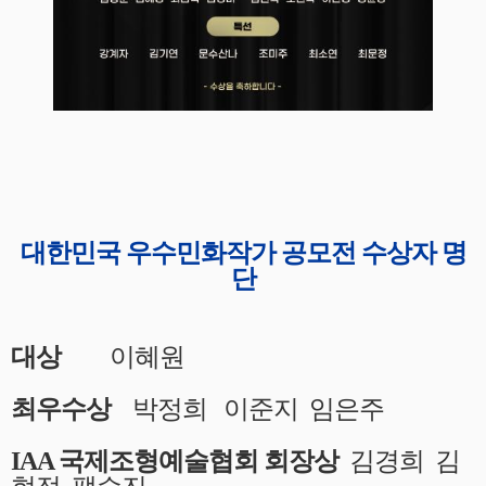
대한민국 우수민화작가 공모전 수상자 명
단
대상
이혜원
최우수상
박정희 이준지 임은주
IAA 국제조형예술협회 회장상
김경희 김