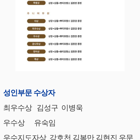
성인부문 수상자
최우수상 김성구 이병욱
우수상 유숙임
우수지도자상 강호천 김복만 김현진 우문