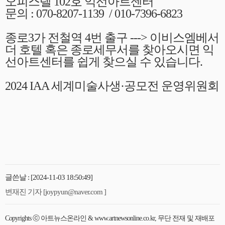
오피스텔 102호 익선아트센터
문의 : 070-8207-1139 / 010-7396-6823
종로3가 전철역 4번 출구 ---> 이비스엠베서
더 호텔 혹은 종로세무서를 찾아오시면 익
선아트센터를 쉽게 찾으실 수 있습니다.
2024 IAA 세계미술사생·공모전 운영위원회
글쓴날 : [2024-11-03 18:50:49]
변재진 기자 [joypyun@naver.com ]
Copyrights ⓒ 아트뉴스온라인 & www.artnewsonline.co.kr, 무단 전재 및 재배포